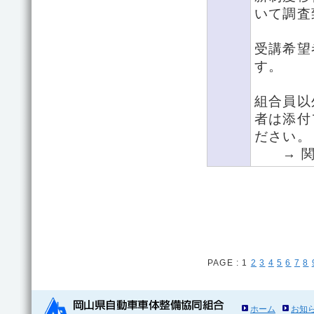
いて調査
受講希望
す。
組合員以
者は添付
ださい。
→ 関
PAGE :
1
2
3
4
5
6
7
8
ホーム
お知