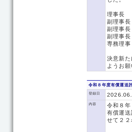
理事長
副理事長
副理事長
副理事長
専務理事
決意新た
ようお願
令和８年度有償運送
登録日
2026.06
内容
令和８年
有償運送
せて２２