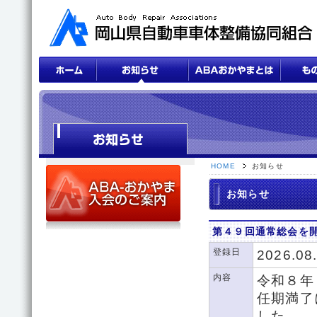
HOME
お知らせ
お知らせ
第４９回通常総会を
登録日
2026.08
内容
令和８年
任期満了
した。