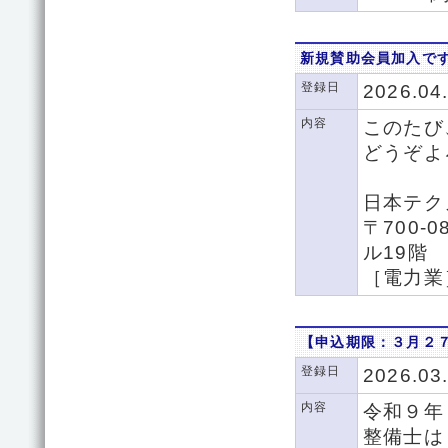
新規賛助会員加入で
登録日
2026.04
内容
このたび
どうぞよ
日本テ
〒700-
ル19階
［電力業
【申込期限：３月２７
登録日
2026.03
内容
令和９年
整備士は