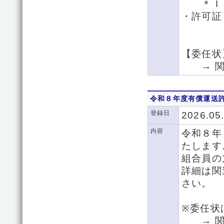
＊ＩＣ
・許可証
【委任状
→ 関
令和８年度有償運送
登録日
2026.05
内容
令和８年
たします
組合員の
詳細は関
さい。
※委任状
→ 関