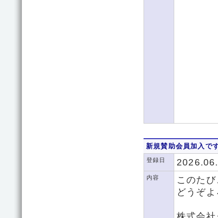
新規賛助会員加入で
登録日
2026.06
内容
このたび
どうぞよ
株式会