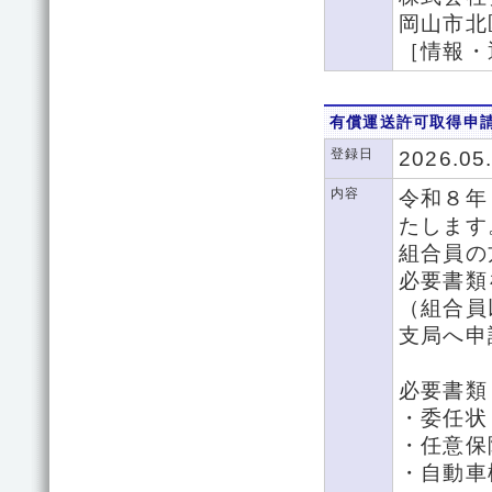
岡山市北区
［情報・
有償運送許可取得申
登録日
2026.05
内容
令和８年
たします
組合員の
必要書類
（組合員
支局へ申
必要書類
・委任状
・任意保
・自動車