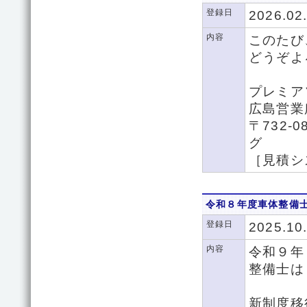
登録日
2026.02
内容
このたび
どうぞよ
プレミア
広島営
〒732
グ
［見積シ
令和８年度車体整備
登録日
2025.10
内容
令和９年
整備士は
新制度移