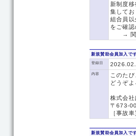
新制度移
集してお
組合員以
をご確認
→ 関
新規賛助会員加入で
登録日
2026.02
内容
このたび
どうぞよ
株式会
〒673-
［事故車
新規賛助会員加入で